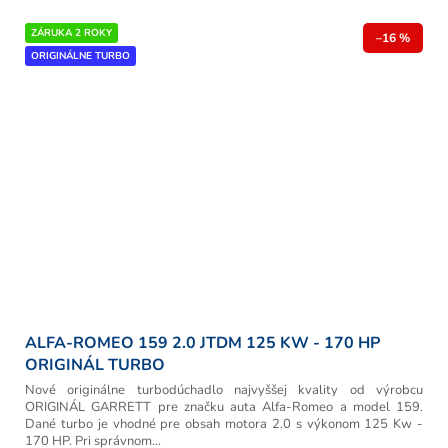
ZÁRUKA 2 ROKY
–16 %
ORIGINÁLNE TURBO
ALFA-ROMEO 159 2.0 JTDM 125 KW - 170 HP
ORIGINÁL TURBO
Nové originálne turbodúchadlo najvyššej kvality od výrobcu
ORIGINÁL GARRETT pre značku auta Alfa-Romeo a model 159.
Dané turbo je vhodné pre obsah motora 2.0 s výkonom 125 Kw -
170 HP. Pri správnom...