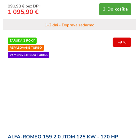
890,98 € bez DPH
Do košíka
1 095,90 €
1-2 dni - Doprava zadarmo
ZÁRUKA 2 ROKY
–9 %
REPASOVANÉ TURBO
VÝMENA STREDU TURBA
ALFA-ROMEO 159 2.0 JTDM 125 KW - 170 HP