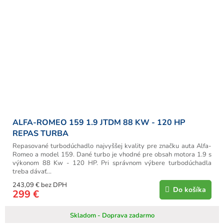
ALFA-ROMEO 159 1.9 JTDM 88 KW - 120 HP
REPAS TURBA
Repasované turbodúchadlo najvyššej kvality pre značku auta Alfa-
Romeo a model 159. Dané turbo je vhodné pre obsah motora 1.9 s
výkonom 88 Kw - 120 HP. Pri správnom výbere turbodúchadla
treba dávať...
243,09 € bez DPH
Do košíka
299 €
Skladom - Doprava zadarmo