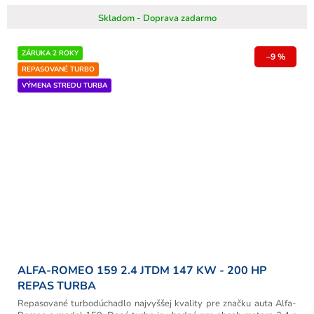
Skladom - Doprava zadarmo
ZÁRUKA 2 ROKY
–9 %
REPASOVANÉ TURBO
VÝMENA STREDU TURBA
ALFA-ROMEO 159 2.4 JTDM 147 KW - 200 HP
REPAS TURBA
Repasované turbodúchadlo najvyššej kvality pre značku auta Alfa-