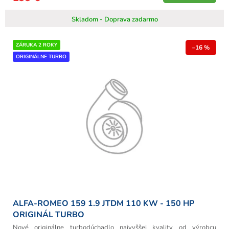
Skladom - Doprava zadarmo
ZÁRUKA 2 ROKY
–16 %
ORIGINÁLNE TURBO
ALFA-ROMEO 159 1.9 JTDM 110 KW - 150 HP
ORIGINÁL TURBO
Nové originálne turbodúchadlo najvyššej kvality od výrobcu