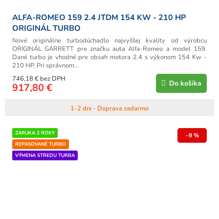
ALFA-ROMEO 159 2.4 JTDM 154 KW - 210 HP
ORIGINÁL TURBO
Nové originálne turbodúchadlo najvyššej kvality od výrobcu
ORIGINÁL GARRETT pre značku auta Alfa-Romeo a model 159.
Dané turbo je vhodné pre obsah motora 2.4 s výkonom 154 Kw -
210 HP. Pri správnom...
746,18 € bez DPH
Do košíka
917,80 €
1-2 dni - Doprava zadarmo
ZÁRUKA 2 ROKY
–9 %
REPASOVANÉ TURBO
VÝMENA STREDU TURBA