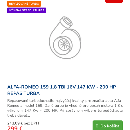
REPASOVANÉ TURBO
VÝMENA STREDU TURBA
ALFA-ROMEO 159 1.8 TBI 16V 147 KW - 200 HP
REPAS TURBA
Repasované turbodúchadlo najvyššej kvality pre značku auta Alfa-
Romeo a model 159. Dané turbo je vhodné pre obsah motora 1.8 s
výkonom 147 Kw - 200 HP. Pri správnom výbere turbodúchadla
treba dávať...
243,09 € bez DPH
Do košíka
299 €