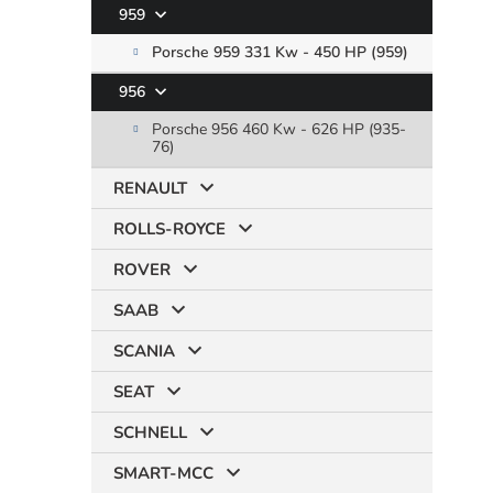
959
Porsche 959 331 Kw - 450 HP (959)
956
Porsche 956 460 Kw - 626 HP (935-
76)
RENAULT
ROLLS-ROYCE
ROVER
SAAB
SCANIA
SEAT
SCHNELL
SMART-MCC