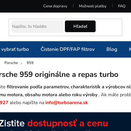
Cena dopravy
Možnosti platby
FAQ
Hľadať
 vybrať turbo
Čistenie DPF/FAP filtrov
Blog
Porsche
959
omov
rsche 959 originálne a repas turbo
ite
filtrovanie podľa parametrov, charakteristík a výrobcov ni
mu motora, obsahu motora alebo roku výroby
. Ak máte probl
 927
alebo napíšte na
info@turboarena.sk