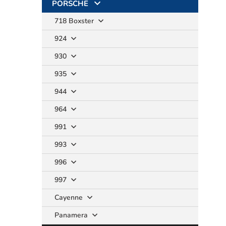
PORSCHE
718 Boxster
924
930
935
944
964
991
993
996
997
Cayenne
Panamera