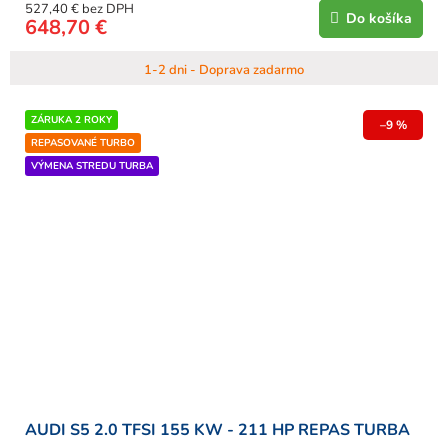
527,40 € bez DPH
Do košíka
648,70 €
1-2 dni - Doprava zadarmo
ZÁRUKA 2 ROKY
–9 %
REPASOVANÉ TURBO
VÝMENA STREDU TURBA
AUDI S5 2.0 TFSI 155 KW - 211 HP REPAS TURBA