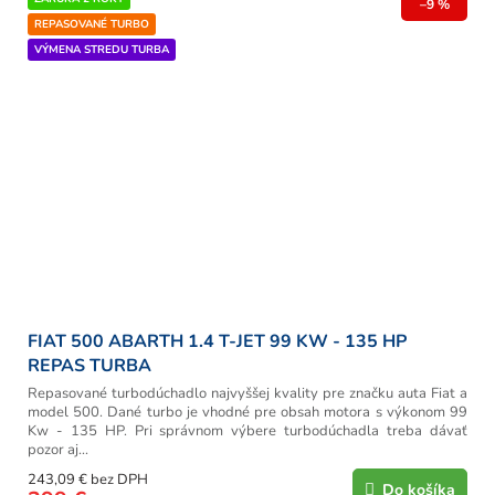
–9 %
REPASOVANÉ TURBO
VÝMENA STREDU TURBA
FIAT 500 ABARTH 1.4 T-JET 99 KW - 135 HP
REPAS TURBA
Repasované turbodúchadlo najvyššej kvality pre značku auta Fiat a
model 500. Dané turbo je vhodné pre obsah motora s výkonom 99
Kw - 135 HP. Pri správnom výbere turbodúchadla treba dávať
pozor aj...
243,09 € bez DPH
Do košíka