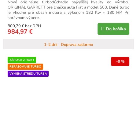
Nové originálne turbodúchadlo najvyššej kvality od výrobcu
ORIGINÁL GARRETT pre značku auta Fiat a model 500. Dané turbo
je vhodné pre obsah motora s výkonom 132 Kw - 180 HP. Pri
správnom výbere...
800,79 € bez DPH
Do košíka
984,97 €
1-2 dni - Doprava zadarmo
ZÁRUKA 2 ROKY
–9 %
REPASOVANÉ TURBO
VÝMENA STREDU TURBA