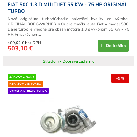
FIAT 500 1.3 D MULTIJET 55 KW - 75 HP ORIGINÁL
TURBO
Nové originálne turbodúchadlo najvyššej kvality od výrobcu
ORIGINÁL BORGWARNER KKK pre značku auta Fiat a model 500.
Dané turbo je vhodné pre obsah motora 1.3 s výkonom 55 Kw - 75
HP. Pri správnom...
409,02 € bez DPH
Do košíka
503,10 €
Skladom - Doprava zadarmo
ZÁRUKA 2 ROKY
–9 %
REPASOVANÉ TURBO
VÝMENA STREDU TURBA