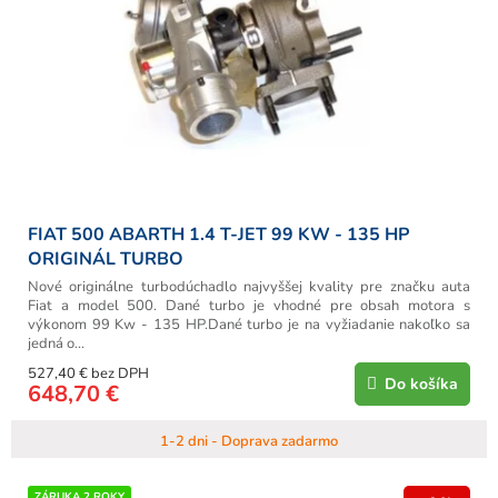
FIAT 500 ABARTH 1.4 T-JET 99 KW - 135 HP
ORIGINÁL TURBO
Nové originálne turbodúchadlo najvyššej kvality pre značku auta
Fiat a model 500. Dané turbo je vhodné pre obsah motora s
výkonom 99 Kw - 135 HP.Dané turbo je na vyžiadanie nakoľko sa
jedná o...
527,40 € bez DPH
Do košíka
648,70 €
1-2 dni - Doprava zadarmo
ZÁRUKA 2 ROKY