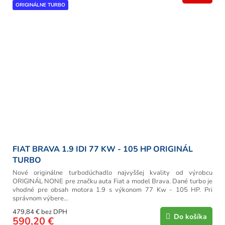
ORIGINÁLNE TURBO
FIAT BRAVA 1.9 IDI 77 KW - 105 HP ORIGINÁL
TURBO
Nové originálne turbodúchadlo najvyššej kvality od výrobcu
ORIGINÁL NONE pre značku auta Fiat a model Brava. Dané turbo je
vhodné pre obsah motora 1.9 s výkonom 77 Kw - 105 HP. Pri
správnom výbere...
479,84 € bez DPH
Do košíka
590,20 €