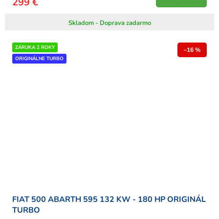
299 €
Skladom - Doprava zadarmo
ZÁRUKA 2 ROKY
–16 %
ORIGINÁLNE TURBO
FIAT 500 ABARTH 595 132 KW - 180 HP ORIGINÁL
TURBO