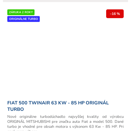
ZÁRUKA 2 ROKY
–16 %
ORIGINÁLNE TURBO
FIAT 500 TWINAIR 63 KW - 85 HP ORIGINÁL
TURBO
Nové originálne turbodúchadlo najvyššej kvality od výrobcu
ORIGINÁL MITSHUBISHI pre značku auta Fiat a model 500. Dané
turbo je vhodné pre obsah motora s výkonom 63 Kw - 85 HP. Pri