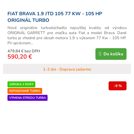
FIAT BRAVA 1.9 JTD 105 77 KW - 105 HP
ORIGINÁL TURBO
Nové originálne turbodúchadlo najvyššej kvality od výrobcu
ORIGINÁL GARRETT pre značku auta Fiat a model Brava. Dané
turbo je vhodné pre obsah motora 1.9 s výkonom 77 Kw - 105 HP.
Pri správnom...
479,84 € bez DPH
Do košíka
590,20 €
1-2 dni - Doprava zadarmo
ZÁRUKA 2 ROKY
–9 %
REPASOVANÉ TURBO
VÝMENA STREDU TURBA