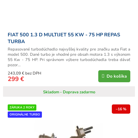
FIAT 500 1.3 D MULTIJET 55 KW - 75 HP REPAS
TURBA
Repasované turbodúchadlo najvyššej kvality pre značku auta Fiat a
model 500. Dané turbo je vhodné pre obsah motora 1.3 s výkonom
55 Kw - 75 HP. Pri správnom výbere turbodúchadla treba dávať
pozor...
243,09 € bez DPH
Do košíka
299 €
Skladom - Doprava zadarmo
ZÁRUKA 2 ROKY
–16 %
ORIGINÁLNE TURBO