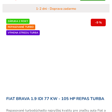
1-2 dni - Doprava zadarmo
ZÁRUKA 2 ROKY
–9 %
REPASOVANÉ TURBO
VÝMENA STREDU TURBA
FIAT BRAVA 1.9 IDI 77 KW - 105 HP REPAS TURBA
Repasované turbodúchadlo najvyššej kvality pre značku auta Fiat a