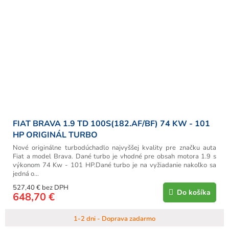
FIAT BRAVA 1.9 TD 100S(182.AF/BF) 74 KW - 101
HP ORIGINÁL TURBO
Nové originálne turbodúchadlo najvyššej kvality pre značku auta
Fiat a model Brava. Dané turbo je vhodné pre obsah motora 1.9 s
výkonom 74 Kw - 101 HP.Dané turbo je na vyžiadanie nakoľko sa
jedná o...
527,40 € bez DPH
Do košíka
648,70 €
1-2 dni - Doprava zadarmo