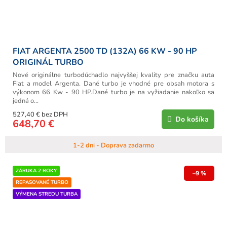
FIAT ARGENTA 2500 TD (132A) 66 KW - 90 HP
ORIGINÁL TURBO
Nové originálne turbodúchadlo najvyššej kvality pre značku auta
Fiat a model Argenta. Dané turbo je vhodné pre obsah motora s
výkonom 66 Kw - 90 HP.Dané turbo je na vyžiadanie nakoľko sa
jedná o...
527,40 € bez DPH
Do košíka
648,70 €
1-2 dni - Doprava zadarmo
ZÁRUKA 2 ROKY
–9 %
REPASOVANÉ TURBO
VÝMENA STREDU TURBA