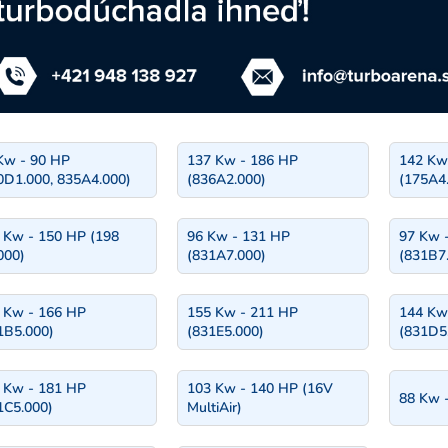
Kw - 90 HP
137 Kw - 186 HP
142 Kw
0D1.000, 835A4.000)
(836A2.000)
(175A4
 Kw - 150 HP (198
96 Kw - 131 HP
97 Kw 
000)
(831A7.000)
(831B7.
 Kw - 166 HP
155 Kw - 211 HP
144 Kw
1B5.000)
(831E5.000)
(831D5
 Kw - 181 HP
103 Kw - 140 HP (16V
88 Kw -
1C5.000)
MultiAir)