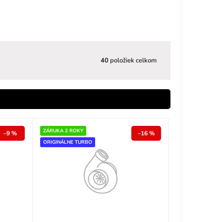
40
položiek celkom
ZÁRUKA 2 ROKY
–9 %
–16 %
ORIGINÁLNE TURBO