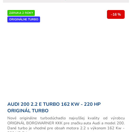
ZÁRUKA 2 ROKY
–16 %
ORIGINÁLNE TURBO
AUDI 200 2.2 E TURBO 162 KW - 220 HP
ORIGINÁL TURBO
Nové originálne turbodúchadlo najvyššej kvality od výrobcu
ORIGINÁL BORGWARNER KKK pre značku auta Audi a model 200.
Dané turbo je vhodné pre obsah motora 2.2 s výkonom 162 Kw -