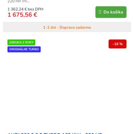
220 HP. Pri...
1 362,24 € bez DPH
Do košíka
1 675,56 €
1-2 dni - Doprava zadarmo
ZÁRUKA 2 ROKY
–16 %
ORIGINÁLNE TURBO