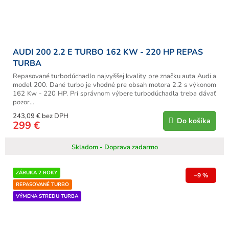
AUDI 200 2.2 E TURBO 162 KW - 220 HP REPAS
TURBA
Repasované turbodúchadlo najvyššej kvality pre značku auta Audi a
model 200. Dané turbo je vhodné pre obsah motora 2.2 s výkonom
162 Kw - 220 HP. Pri správnom výbere turbodúchadla treba dávať
pozor...
243,09 € bez DPH
Do košíka
299 €
Skladom - Doprava zadarmo
ZÁRUKA 2 ROKY
–9 %
REPASOVANÉ TURBO
VÝMENA STREDU TURBA