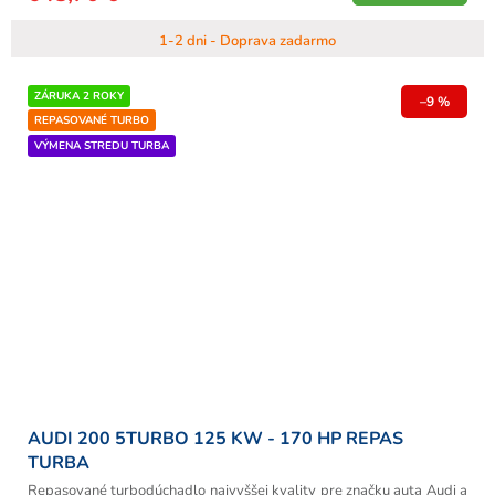
1-2 dni - Doprava zadarmo
ZÁRUKA 2 ROKY
–9 %
REPASOVANÉ TURBO
VÝMENA STREDU TURBA
AUDI 200 5TURBO 125 KW - 170 HP REPAS
TURBA
Repasované turbodúchadlo najvyššej kvality pre značku auta Audi a