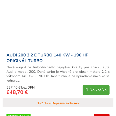
AUDI 200 2.2 E TURBO 140 KW - 190 HP
ORIGINÁL TURBO
Nové originálne turbodúchadlo najvyššej kvality pre značku auta
Audi a model 200. Dané turbo je vhodné pre obsah motora 2.2 s
výkonom 140 Kw - 190 HP.Dané turbo je na vyžiadanie nakoľko sa
jedná o...
527,40 € bez DPH
Do košíka
648,70 €
1-2 dni - Doprava zadarmo