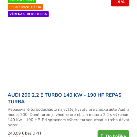
ZÁRUKA 2 ROKY
–9 %
REPASOVANÉ TURBO
VÝMENA STREDU TURBA
AUDI 200 2.2 E TURBO 140 KW - 190 HP REPAS
TURBA
Repasované turbodúchadlo najvyššej kvality pre značku auta Audi a
model 200. Dané turbo je vhodné pre obsah motora 2.2 s výkonom
140 Kw - 190 HP. Pri správnom výbere turbodúchadla treba dávať
pozor...
243,09 € bez DPH
Do košíka