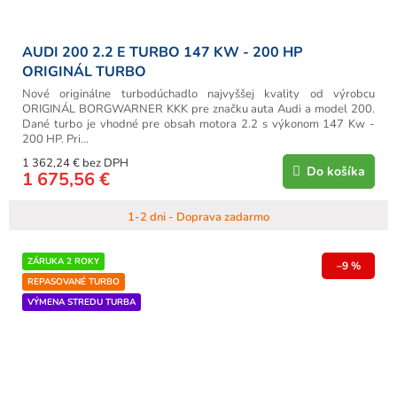
AUDI 200 2.2 E TURBO 147 KW - 200 HP
ORIGINÁL TURBO
Nové originálne turbodúchadlo najvyššej kvality od výrobcu
ORIGINÁL BORGWARNER KKK pre značku auta Audi a model 200.
Dané turbo je vhodné pre obsah motora 2.2 s výkonom 147 Kw -
200 HP. Pri...
1 362,24 € bez DPH
Do košíka
1 675,56 €
1-2 dni - Doprava zadarmo
ZÁRUKA 2 ROKY
–9 %
REPASOVANÉ TURBO
VÝMENA STREDU TURBA