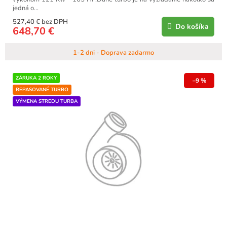
jedná o...
527,40 € bez DPH
Do košíka
648,70 €
1-2 dni - Doprava zadarmo
ZÁRUKA 2 ROKY
–9 %
REPASOVANÉ TURBO
VÝMENA STREDU TURBA