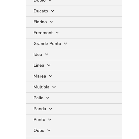
Doblo
Ducato
Fiorino
Freemont
Grande Punto
Idea
Linea
Marea
Multipla
Palio
Panda
Punto
Qubo