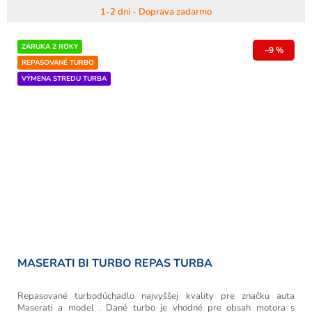
1-2 dni - Doprava zadarmo
ZÁRUKA 2 ROKY
–9 %
REPASOVANÉ TURBO
VÝMENA STREDU TURBA
MASERATI BI TURBO REPAS TURBA
Repasované turbodúchadlo najvyššej kvality pre značku auta
Maserati a model . Dané turbo je vhodné pre obsah motora s