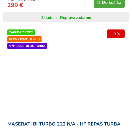
Do košíka
299 €
Skladom - Doprava zadarmo
ZÁRUKA 2 ROKY
–9 %
REPASOVANÉ TURBO
VÝMENA STREDU TURBA
MASERATI BI TURBO 222 N/A - HP REPAS TURBA