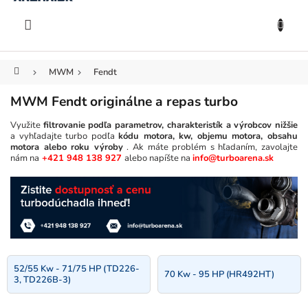
KOŠÍK
Prejsť
na
EUR
obsah
Domov
MWM
Fendt
MWM Fendt originálne a repas turbo
Využite
filtrovanie podľa parametrov, charakteristík a výrobcov nižšie
a vyhľadajte turbo podľa
kódu motora, kw, objemu motora, obsahu
motora alebo roku výroby
. Ak máte problém s hľadaním, zavolajte
nám na
+421 948 138 927
alebo napíšte na
info@turboarena.sk
52/55 Kw - 71/75 HP (TD226-
70 Kw - 95 HP (HR492HT)
3, TD226B-3)