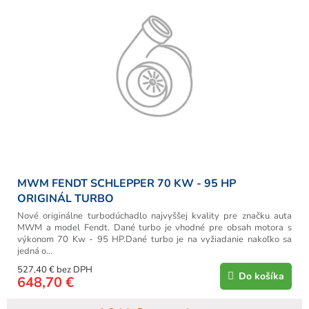
MWM FENDT SCHLEPPER 70 KW - 95 HP
ORIGINÁL TURBO
Nové originálne turbodúchadlo najvyššej kvality pre značku auta
MWM a model Fendt. Dané turbo je vhodné pre obsah motora s
výkonom 70 Kw - 95 HP.Dané turbo je na vyžiadanie nakoľko sa
jedná o...
527,40 € bez DPH
Do košíka
648,70 €