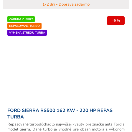
1-2 dni - Doprava zadarmo
ZÁRUKA 2 ROKY
–9 %
REPASOVANÉ TURBO
VÝMENA STREDU TURBA
FORD SIERRA RS500 162 KW - 220 HP REPAS
TURBA
Repasované turbodúchadlo najvyššej kvality pre značku auta Ford a
model Sierra. Dané turbo je vhodné pre obsah motora s výkonom