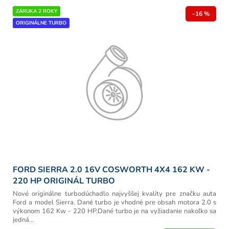
ZÁRUKA 2 ROKY
–16 %
ORIGINÁLNE TURBO
FORD SIERRA 2.0 16V COSWORTH 4X4 162 KW -
220 HP ORIGINÁL TURBO
Nové originálne turbodúchadlo najvyššej kvality pre značku auta
Ford a model Sierra. Dané turbo je vhodné pre obsah motora 2.0 s
výkonom 162 Kw - 220 HP.Dané turbo je na vyžiadanie nakoľko sa
jedná...