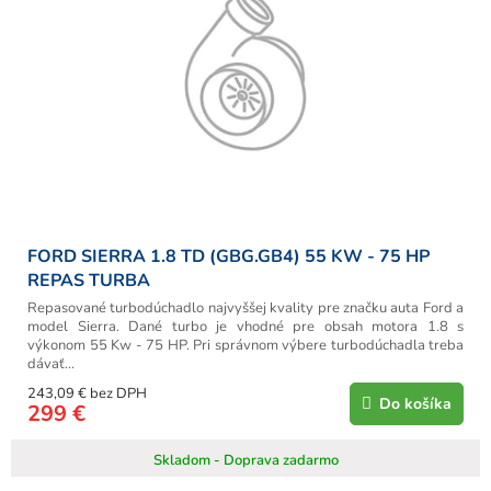
FORD SIERRA 1.8 TD (GBG.GB4) 55 KW - 75 HP
REPAS TURBA
Repasované turbodúchadlo najvyššej kvality pre značku auta Ford a
model Sierra. Dané turbo je vhodné pre obsah motora 1.8 s
výkonom 55 Kw - 75 HP. Pri správnom výbere turbodúchadla treba
dávať...
243,09 € bez DPH
Do košíka
299 €
Skladom - Doprava zadarmo