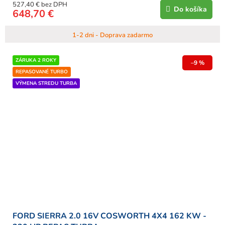
527,40 € bez DPH
Do košíka
648,70 €
1-2 dni - Doprava zadarmo
ZÁRUKA 2 ROKY
–9 %
REPASOVANÉ TURBO
VÝMENA STREDU TURBA
FORD SIERRA 2.0 16V COSWORTH 4X4 162 KW -