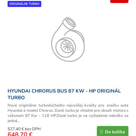
ORIGINÁLNE TURBO
HYUNDAI CHRORUS BUS 87 KW - HP ORIGINÁL
TURBO
Nové originálne turbodúchadlo najvyššej kvality pre značku auta
Hyundai a model Chrorus. Dané turbo je vhodné pre obsah motora s
výkonom 87 Kw - 118 HP.Dané turbo je na vyžiadanie nakoľko sa
jedná...
527,40 € bez DPH
Do košíka
648,70 €