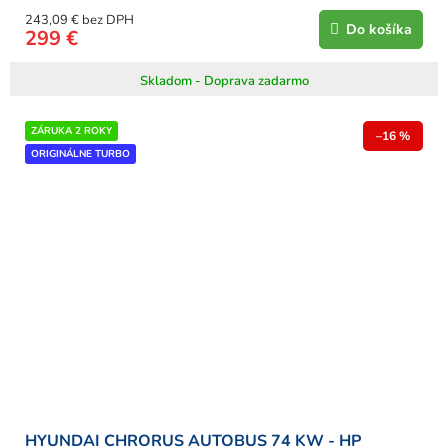
243,09 € bez DPH
Do košíka
299 €
Skladom - Doprava zadarmo
ZÁRUKA 2 ROKY
–16 %
ORIGINÁLNE TURBO
HYUNDAI CHRORUS AUTOBUS 74 KW - HP