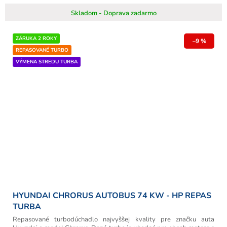
Skladom - Doprava zadarmo
ZÁRUKA 2 ROKY
–9 %
REPASOVANÉ TURBO
VÝMENA STREDU TURBA
HYUNDAI CHRORUS AUTOBUS 74 KW - HP REPAS
TURBA
Repasované turbodúchadlo najvyššej kvality pre značku auta