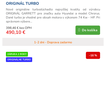
ORIGINÁL TURBO
Nové originálne turbodúchadlo najvyššej kvality od výrobcu
ORIGINÁL GARRETT pre značku auta Hyundai a model Chrorus.
Dané turbo je vhodné pre obsah motora s výkonom 74 Kw - HP. Pri
správnom výbere...
398,46 € bez DPH
Do košíka
490,10 €
1-2 dni - Doprava zadarmo
ZÁRUKA 2 ROKY
–16 %
ORIGINÁLNE TURBO