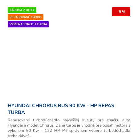
ZÁRUKA 2 ROKY
–9 %
REPASOVANÉ TURBO
VÝMENA STREDU TURBA
HYUNDAI CHRORUS BUS 90 KW - HP REPAS
TURBA
Repasované turbodúchadlo najvyššej kvality pre značku auta
Hyundai a model Chrorus. Dané turbo je vhodné pre obsah motora s
výkonom 90 Kw - 122 HP. Pri správnom výbere turbodúchadla
treba dávať...