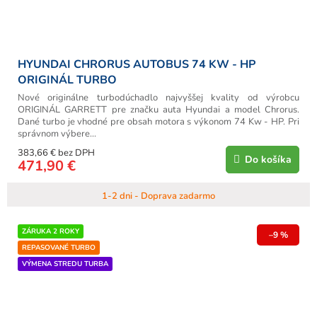
HYUNDAI CHRORUS AUTOBUS 74 KW - HP
ORIGINÁL TURBO
Nové originálne turbodúchadlo najvyššej kvality od výrobcu
ORIGINÁL GARRETT pre značku auta Hyundai a model Chrorus.
Dané turbo je vhodné pre obsah motora s výkonom 74 Kw - HP. Pri
správnom výbere...
383,66 € bez DPH
Do košíka
471,90 €
1-2 dni - Doprava zadarmo
ZÁRUKA 2 ROKY
–9 %
REPASOVANÉ TURBO
VÝMENA STREDU TURBA