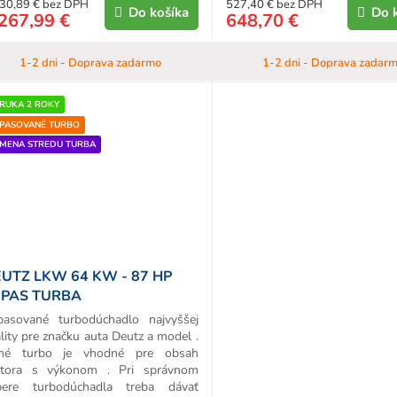
30,89 € bez DPH
527,40 € bez DPH
Do košíka
Do 
267,99 €
648,70 €
1-2 dni - Doprava zadarmo
1-2 dni - Doprava zadar
RUKA 2 ROKY
PASOVANÉ TURBO
MENA STREDU TURBA
UTZ LKW 64 KW - 87 HP
EPAS TURBA
pasované turbodúchadlo najvyššej
lity pre značku auta Deutz a model .
né turbo je vhodné pre obsah
tora s výkonom . Pri správnom
bere turbodúchadla treba dávať