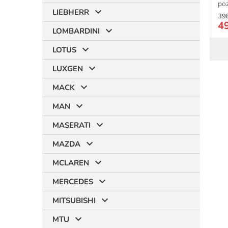
poz
LIEBHERR
39
4
LOMBARDINI
LOTUS
LUXGEN
MACK
MAN
MASERATI
MAZDA
MCLAREN
MERCEDES
MITSUBISHI
MTU