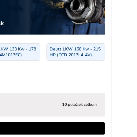
LKW 133 Kw - 178
Deutz LKW 158 Kw - 215
4M1013FC)
HP (TCD 2013L4-4V)
10
položiek celkom