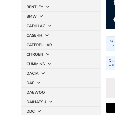
BENTLEY
BMW
CADILLAC
CASE-IH
Deu
CATERPILLAR
HP 
CITROEN
Deu
CUMMINS
HP 
DACIA
DAF
DAEWOO
DAIHATSU
i
DDC