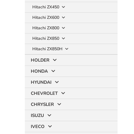
Hitachi ZX450
Hitachi ZX600
Hitachi ZX800
Hitachi ZX850
Hitachi ZX850H
HOLDER
HONDA
HYUNDAI
CHEVROLET
CHRYSLER
ISUZU
IVECO