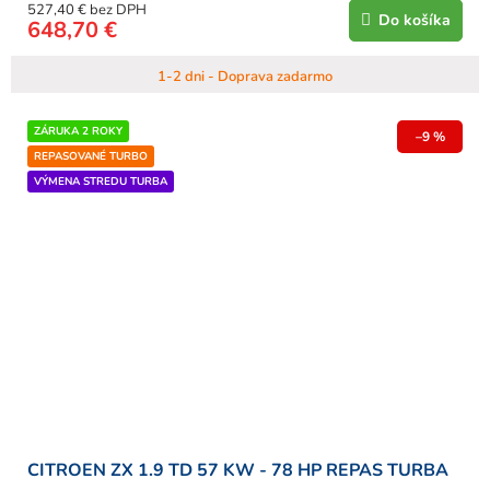
527,40 € bez DPH
Do košíka
648,70 €
1-2 dni - Doprava zadarmo
ZÁRUKA 2 ROKY
–9 %
REPASOVANÉ TURBO
VÝMENA STREDU TURBA
CITROEN ZX 1.9 TD 57 KW - 78 HP REPAS TURBA