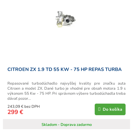
CITROEN ZX 1.9 TD 55 KW - 75 HP REPAS TURBA
Repasované turbodúchadlo najvyššej kvality pre značku auta
Citroen a model ZX. Dané turbo je vhodné pre obsah motora 1.9 s
výkonom 55 Kw - 75 HP. Pri správnom výbere turbodúchadla treba
dávať pozor...
243,09 € bez DPH
Do košíka
299 €
Skladom - Doprava zadarmo