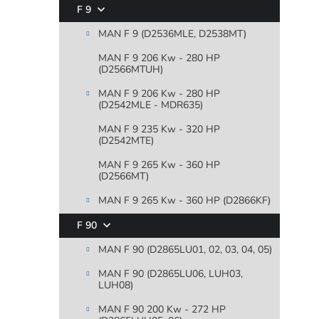
F 9
MAN F 9 (D2536MLE, D2538MT)
MAN F 9 206 Kw - 280 HP
(D2566MTUH)
MAN F 9 206 Kw - 280 HP
(D2542MLE - MDR635)
MAN F 9 235 Kw - 320 HP
(D2542MTE)
MAN F 9 265 Kw - 360 HP
(D2566MT)
MAN F 9 265 Kw - 360 HP (D2866KF)
F 90
MAN F 90 (D2865LU01, 02, 03, 04, 05)
MAN F 90 (D2865LU06, LUH03,
LUH08)
MAN F 90 200 Kw - 272 HP