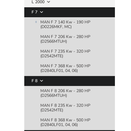
L 2000
F 7
MAN F 7 140 Kw - 190 HP
(D0226MKF, MC)
MAN F 7 206 Kw - 280 HP
(D2566MTUH)
MAN F 7 235 Kw - 320 HP
(D2542MTE)
MAN F 7 368 Kw - 500 HP
(D2840LF01, 04, 06)
F 8
MAN F 8 206 Kw - 280 HP
(D2566MTUH)
MAN F 8 235 Kw - 320 HP
(D2542MTE)
MAN F 8 368 Kw - 500 HP
(D2840LF01, 04, 06)