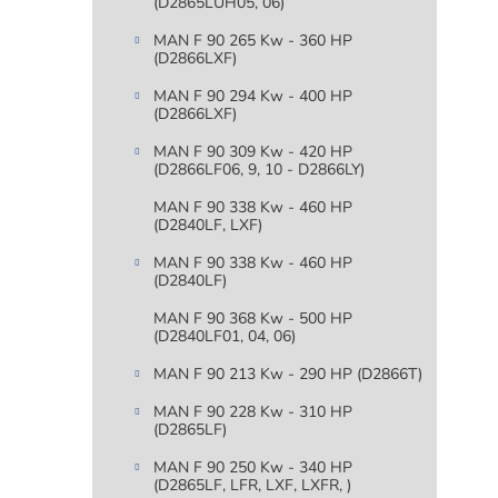
(D2865LUH05, 06)
MAN F 90 265 Kw - 360 HP
(D2866LXF)
MAN F 90 294 Kw - 400 HP
(D2866LXF)
MAN F 90 309 Kw - 420 HP
(D2866LF06, 9, 10 - D2866LY)
MAN F 90 338 Kw - 460 HP
(D2840LF, LXF)
MAN F 90 338 Kw - 460 HP
(D2840LF)
MAN F 90 368 Kw - 500 HP
(D2840LF01, 04, 06)
MAN F 90 213 Kw - 290 HP (D2866T)
MAN F 90 228 Kw - 310 HP
(D2865LF)
MAN F 90 250 Kw - 340 HP
(D2865LF, LFR, LXF, LXFR, )