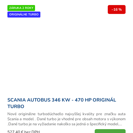
ZÁRUKA 2 ROKY
–16 %
ORIGINÁLNE TURBO
SCANIA AUTOBUS 346 KW - 470 HP ORIGINÁL
TURBO
Nové originálne turbodúchadlo najvyššej kvality pre značku auta
Scania a model . Dané turbo je vhodné pre obsah motora s výkonom
.Dané turbo je na vyžiadanie nakoľko sa jedná o špecifický model....
527,40 € bez DPH