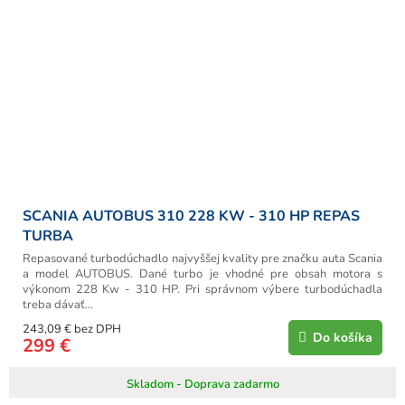
SCANIA AUTOBUS 310 228 KW - 310 HP REPAS
TURBA
Repasované turbodúchadlo najvyššej kvality pre značku auta Scania
a model AUTOBUS. Dané turbo je vhodné pre obsah motora s
výkonom 228 Kw - 310 HP. Pri správnom výbere turbodúchadla
treba dávať...
243,09 € bez DPH
Do košíka
299 €
Skladom - Doprava zadarmo