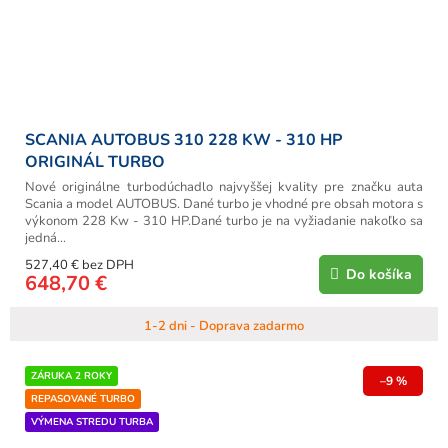
SCANIA AUTOBUS 310 228 KW - 310 HP
ORIGINÁL TURBO
Nové originálne turbodúchadlo najvyššej kvality pre značku auta
Scania a model AUTOBUS. Dané turbo je vhodné pre obsah motora s
výkonom 228 Kw - 310 HP.Dané turbo je na vyžiadanie nakoľko sa
jedná...
527,40 € bez DPH
Do košíka
648,70 €
1-2 dni - Doprava zadarmo
ZÁRUKA 2 ROKY
–9 %
REPASOVANÉ TURBO
VÝMENA STREDU TURBA