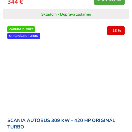
344 €
Skladom - Doprava zadarmo
ZÁRUKA 2 ROKY
–16 %
ORIGINÁLNE TURBO
SCANIA AUTOBUS 309 KW - 420 HP ORIGINÁL
TURBO