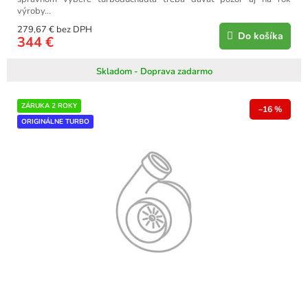
výroby...
279,67 € bez DPH
Do košíka
344 €
Skladom - Doprava zadarmo
ZÁRUKA 2 ROKY
–16 %
ORIGINÁLNE TURBO