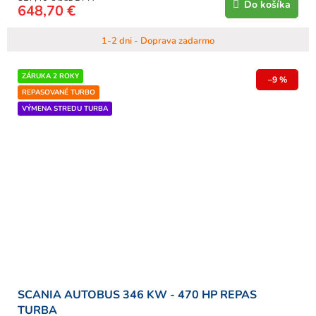
Do košíka
648,70 €
1-2 dni - Doprava zadarmo
ZÁRUKA 2 ROKY
–9 %
REPASOVANÉ TURBO
VÝMENA STREDU TURBA
SCANIA AUTOBUS 346 KW - 470 HP REPAS
TURBA