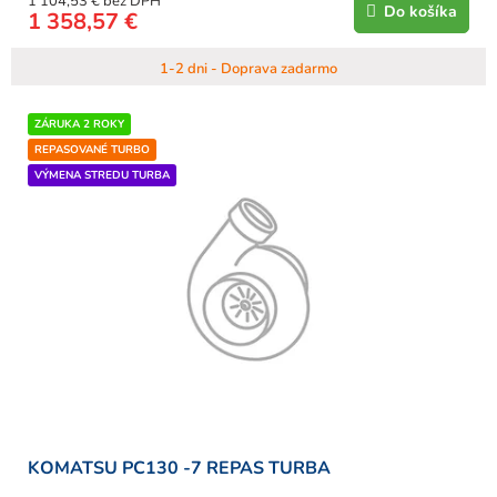
1 104,53 € bez DPH
Do košíka
1 358,57 €
1-2 dni - Doprava zadarmo
ZÁRUKA 2 ROKY
REPASOVANÉ TURBO
VÝMENA STREDU TURBA
KOMATSU PC130 -7 REPAS TURBA