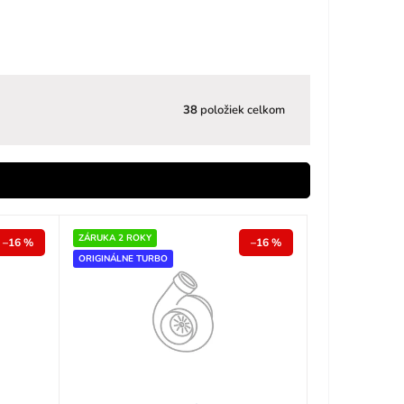
38
položiek celkom
ZÁRUKA 2 ROKY
–16 %
–16 %
ORIGINÁLNE TURBO