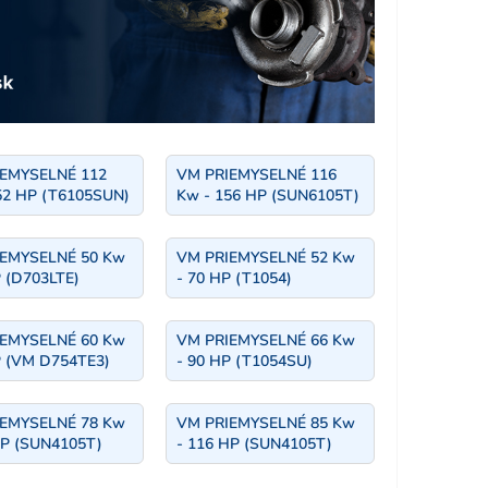
EMYSELNÉ 112
VM PRIEMYSELNÉ 116
52 HP (T6105SUN)
Kw - 156 HP (SUN6105T)
EMYSELNÉ 50 Kw
VM PRIEMYSELNÉ 52 Kw
P (D703LTE)
- 70 HP (T1054)
EMYSELNÉ 60 Kw
VM PRIEMYSELNÉ 66 Kw
P (VM D754TE3)
- 90 HP (T1054SU)
EMYSELNÉ 78 Kw
VM PRIEMYSELNÉ 85 Kw
HP (SUN4105T)
- 116 HP (SUN4105T)