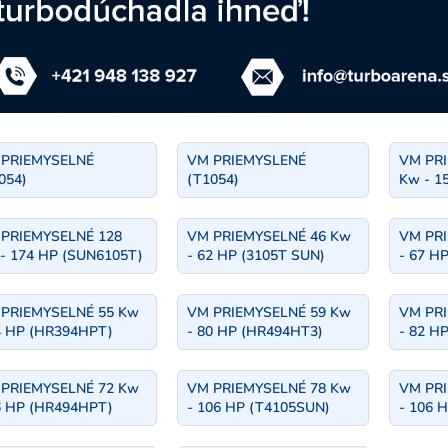
 PRIEMYSELNÉ
VM PRIEMYSLENÉ
VM PRI
054)
(T1054)
Kw - 1
PRIEMYSELNÉ 128
VM PRIEMYSELNÉ 46 Kw
VM PRI
- 174 HP (SUN6105T)
- 62 HP (3105T SUN)
- 67 H
PRIEMYSELNÉ 55 Kw
VM PRIEMYSELNÉ 59 Kw
VM PRI
4 HP (HR394HPT)
- 80 HP (HR494HT3)
- 82 H
PRIEMYSELNÉ 72 Kw
VM PRIEMYSELNÉ 78 Kw
VM PRI
6 HP (HR494HPT)
- 106 HP (T4105SUN)
- 106 