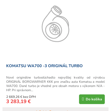
KOMATSU WA700 -3 ORIGINÁL TURBO
Nové originálne turbodúchadlo najvyššej kvality od výrobcu
ORIGINÁL BORGWARNER KKK pre značku auta Komatsu a model
WA700. Dané turbo je vhodné pre obsah motora s výkonom N/A -
HP. Pri správnom...
2 669,26 € bez DPH
Do košíka
3 283,19 €