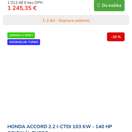
1 012,48 € bez DPH
Do košíka
1 245,35 €
1-2 dni - Doprava zadarmo
ZÁRUKA 2 ROKY
–16 %
ORIGINÁLNE TURBO
HONDA ACCORD 2.2 I-CTDI 103 KW - 140 HP