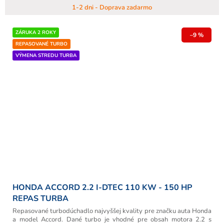
1-2 dni - Doprava zadarmo
ZÁRUKA 2 ROKY
–9 %
REPASOVANÉ TURBO
VÝMENA STREDU TURBA
HONDA ACCORD 2.2 I-DTEC 110 KW - 150 HP
REPAS TURBA
Repasované turbodúchadlo najvyššej kvality pre značku auta Honda
a model Accord. Dané turbo je vhodné pre obsah motora 2.2 s