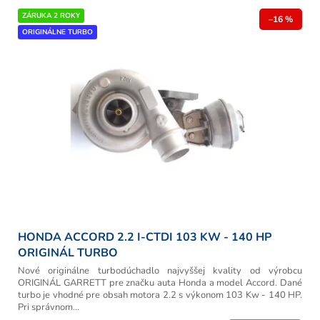
ZÁRUKA 2 ROKY
–16 %
ORIGINÁLNE TURBO
HONDA ACCORD 2.2 I-CTDI 103 KW - 140 HP
ORIGINÁL TURBO
Nové originálne turbodúchadlo najvyššej kvality od výrobcu
ORIGINÁL GARRETT pre značku auta Honda a model Accord. Dané
turbo je vhodné pre obsah motora 2.2 s výkonom 103 Kw - 140 HP.
Pri správnom...