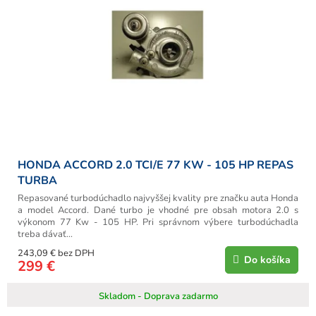
HONDA ACCORD 2.0 TCI/E 77 KW - 105 HP REPAS
TURBA
Repasované turbodúchadlo najvyššej kvality pre značku auta Honda
a model Accord. Dané turbo je vhodné pre obsah motora 2.0 s
výkonom 77 Kw - 105 HP. Pri správnom výbere turbodúchadla
treba dávať...
243,09 € bez DPH
Do košíka
299 €
Skladom - Doprava zadarmo