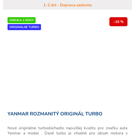
1-2 dni - Doprava zadarmo
ZÁRUKA 2 ROKY
–16 %
ORIGINÁLNE TURBO
YANMAR ROZMANITÝ ORIGINÁL TURBO
Nové originálne turbodúchadlo najvyššej kvality pre značku auta
Yanmar a model . Dané turbo je vhodné pre obsah motora s