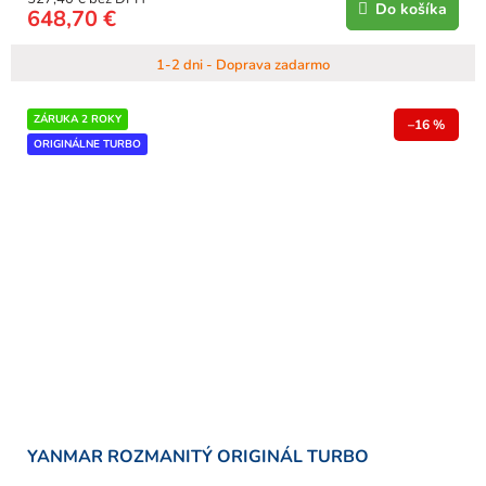
Do košíka
648,70 €
1-2 dni - Doprava zadarmo
ZÁRUKA 2 ROKY
–16 %
ORIGINÁLNE TURBO
YANMAR ROZMANITÝ ORIGINÁL TURBO