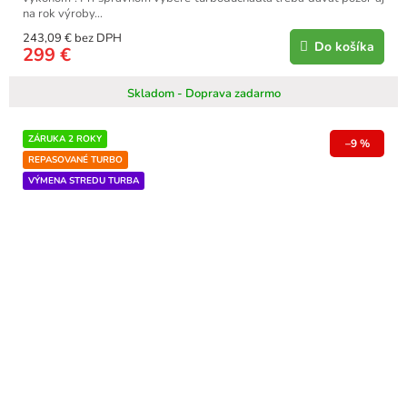
na rok výroby...
243,09 € bez DPH
Do košíka
299 €
Skladom - Doprava zadarmo
ZÁRUKA 2 ROKY
–9 %
REPASOVANÉ TURBO
VÝMENA STREDU TURBA