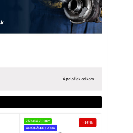
4
položiek celkom
ZÁRUKA 2 ROKY
–16 %
ORIGINÁLNE TURBO