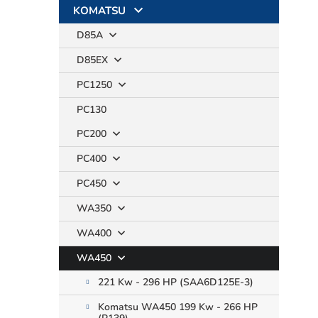
KOMATSU
D85A
D85EX
PC1250
PC130
PC200
PC400
PC450
WA350
WA400
WA450
221 Kw - 296 HP (SAA6D125E-3)
Komatsu WA450 199 Kw - 266 HP