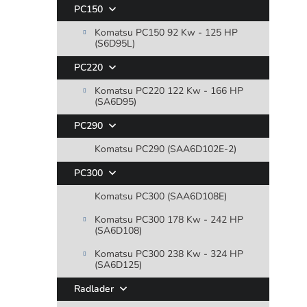
PC150
Komatsu PC150 92 Kw - 125 HP
(S6D95L)
PC220
Komatsu PC220 122 Kw - 166 HP
(SA6D95)
PC290
Komatsu PC290 (SAA6D102E-2)
PC300
Komatsu PC300 (SAA6D108E)
Komatsu PC300 178 Kw - 242 HP
(SA6D108)
Komatsu PC300 238 Kw - 324 HP
(SA6D125)
Radlader