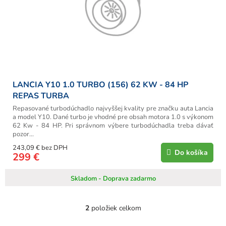
LANCIA Y10 1.0 TURBO (156) 62 KW - 84 HP
REPAS TURBA
Repasované turbodúchadlo najvyššej kvality pre značku auta Lancia
a model Y10. Dané turbo je vhodné pre obsah motora 1.0 s výkonom
62 Kw - 84 HP. Pri správnom výbere turbodúchadla treba dávať
pozor...
243,09 € bez DPH
Do košíka
299 €
Skladom - Doprava zadarmo
2
položiek celkom
O
v