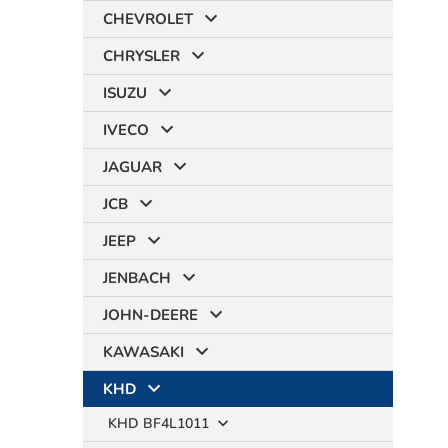
CHEVROLET
CHRYSLER
ISUZU
IVECO
JAGUAR
JCB
JEEP
JENBACH
JOHN-DEERE
KAWASAKI
KHD
KHD BF4L1011