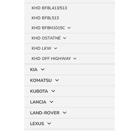
KHD BF8L413/513
KHD BF8L513
KHD BF8M1015C
KHD OSTATNÉ
KHD LKW
KHD OFF HIGHWAY
KIA
KOMATSU
KUBOTA
LANCIA
LAND-ROVER
LEXUS