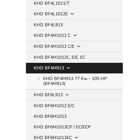
KHD BF4L1011/T
KHD BF4L1012E
KHD BF4L913
KHD BF4M1012 C
KHD BF4M1012 C/E
KHD BF4M1012C, E/E, EC
KHD BF4M913
KHD BF4M913 77 Kw - 105 HP
(BF4M913)
KHD BF6L913
KHD BF6M1012 E/C
KHD BF6M1013
KHD BF6M1013CP / EC/ECP
KHD BF6M1013EC