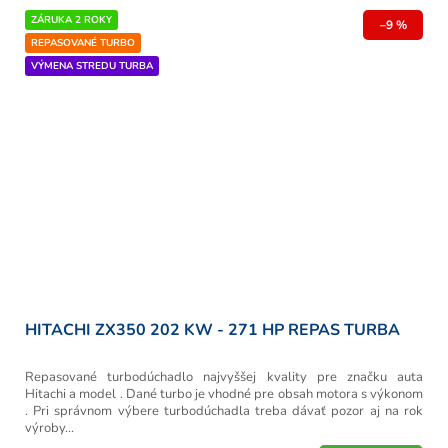
ZÁRUKA 2 ROKY
–9 %
REPASOVANÉ TURBO
VÝMENA STREDU TURBA
HITACHI ZX350 202 KW - 271 HP REPAS TURBA
Repasované turbodúchadlo najvyššej kvality pre značku auta
Hitachi a model . Dané turbo je vhodné pre obsah motora s výkonom
. Pri správnom výbere turbodúchadla treba dávať pozor aj na rok
výroby...