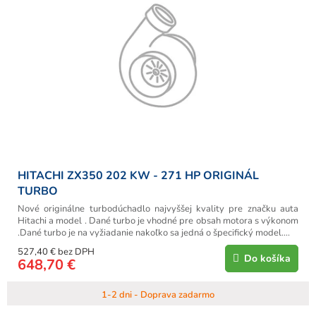
HITACHI ZX350 202 KW - 271 HP ORIGINÁL
TURBO
Nové originálne turbodúchadlo najvyššej kvality pre značku auta
Hitachi a model . Dané turbo je vhodné pre obsah motora s výkonom
.Dané turbo je na vyžiadanie nakoľko sa jedná o špecifický model....
527,40 € bez DPH
Do košíka
648,70 €
1-2 dni - Doprava zadarmo