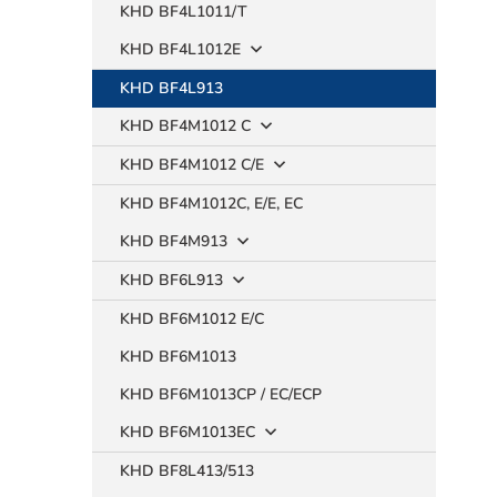
KHD BF4L1011/T
KHD BF4L1012E
KHD BF4L913
KHD BF4M1012 C
KHD BF4M1012 C/E
KHD BF4M1012C, E/E, EC
KHD BF4M913
KHD BF6L913
KHD BF6M1012 E/C
KHD BF6M1013
KHD BF6M1013CP / EC/ECP
KHD BF6M1013EC
KHD BF8L413/513