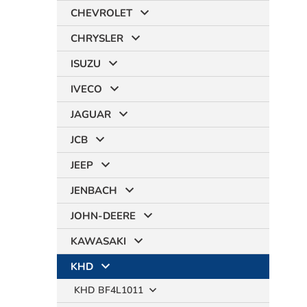
CHEVROLET
CHRYSLER
ISUZU
IVECO
JAGUAR
JCB
JEEP
JENBACH
JOHN-DEERE
KAWASAKI
KHD
KHD BF4L1011