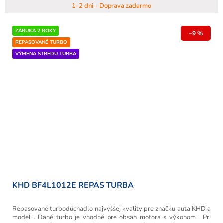
1-2 dni - Doprava zadarmo
ZÁRUKA 2 ROKY
–9 %
REPASOVANÉ TURBO
VÝMENA STREDU TURBA
KHD BF4L1012E REPAS TURBA
Repasované turbodúchadlo najvyššej kvality pre značku auta KHD a
model . Dané turbo je vhodné pre obsah motora s výkonom . Pri