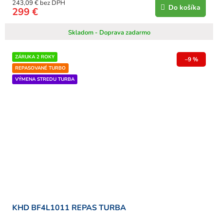
243,09 € bez DPH
Do košíka
299 €
Skladom - Doprava zadarmo
ZÁRUKA 2 ROKY
–9 %
REPASOVANÉ TURBO
VÝMENA STREDU TURBA
KHD BF4L1011 REPAS TURBA