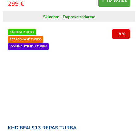
Do košíka
299 €
Skladom - Doprava zadarmo
ZÁRUKA 2 ROKY
–9 %
REPASOVANÉ TURBO
VÝMENA STREDU TURBA
KHD BF4L913 REPAS TURBA