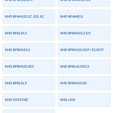
KHD BF4M1012C, E/E, EC
KHD BF4M913
KHD BF6L913
KHD BF6M1012 E/C
KHD BF6M1013
KHD BF6M1013CP / EC/ECP
KHD BF6M1013EC
KHD BF8L413/513
KHD BF8L513
KHD BF8M1015C
KHD OSTATNÉ
KHD LKW