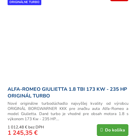
ORIGINÁLNE TURBO
ALFA-ROMEO GIULIETTA 1.8 TBI 173 KW - 235 HP
ORIGINÁL TURBO
Nové originálne turbodúchadlo najvyššej kvality od výrobcu
ORIGINÁL BORGWARNER KKK pre značku auta Alfa-Romeo a
model Giulietta. Dané turbo je vhodné pre obsah motora 1.8 s
výkonom 173 Kw - 235 HP....
1 012,48 € bez DPH
Do košíka
1 245,35 €