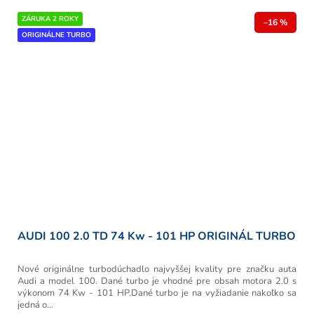
ZÁRUKA 2 ROKY
–16 %
ORIGINÁLNE TURBO
AUDI 100 2.0 TD 74 Kw - 101 HP ORIGINÁL TURBO
Nové originálne turbodúchadlo najvyššej kvality pre značku auta
Audi a model 100. Dané turbo je vhodné pre obsah motora 2.0 s
výkonom 74 Kw - 101 HP.Dané turbo je na vyžiadanie nakoľko sa
jedná o...