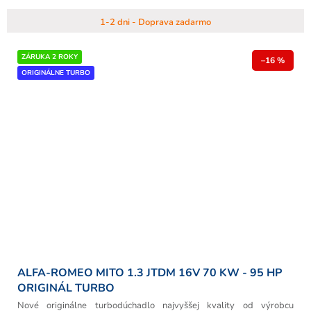
1-2 dni - Doprava zadarmo
ZÁRUKA 2 ROKY
–16 %
ORIGINÁLNE TURBO
ALFA-ROMEO MITO 1.3 JTDM 16V 70 KW - 95 HP
ORIGINÁL TURBO
Nové originálne turbodúchadlo najvyššej kvality od výrobcu