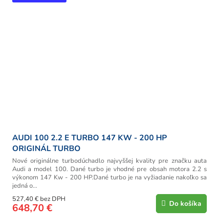
AUDI 100 2.2 E TURBO 147 KW - 200 HP
ORIGINÁL TURBO
Nové originálne turbodúchadlo najvyššej kvality pre značku auta
Audi a model 100. Dané turbo je vhodné pre obsah motora 2.2 s
výkonom 147 Kw - 200 HP.Dané turbo je na vyžiadanie nakoľko sa
jedná o...
527,40 € bez DPH
Do košíka
648,70 €