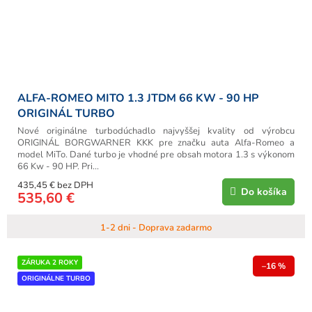
ALFA-ROMEO MITO 1.3 JTDM 66 KW - 90 HP
ORIGINÁL TURBO
Nové originálne turbodúchadlo najvyššej kvality od výrobcu
ORIGINÁL BORGWARNER KKK pre značku auta Alfa-Romeo a
model MiTo. Dané turbo je vhodné pre obsah motora 1.3 s výkonom
66 Kw - 90 HP. Pri...
435,45 € bez DPH
Do košíka
535,60 €
1-2 dni - Doprava zadarmo
ZÁRUKA 2 ROKY
–16 %
ORIGINÁLNE TURBO