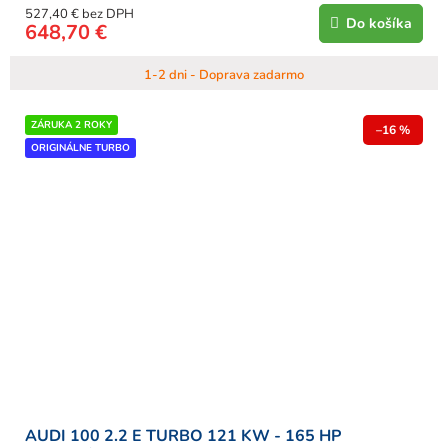
527,40 € bez DPH
Do košíka
648,70 €
1-2 dni - Doprava zadarmo
ZÁRUKA 2 ROKY
–16 %
ORIGINÁLNE TURBO
AUDI 100 2.2 E TURBO 121 KW - 165 HP