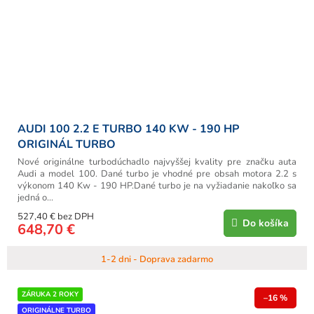
AUDI 100 2.2 E TURBO 140 KW - 190 HP
ORIGINÁL TURBO
Nové originálne turbodúchadlo najvyššej kvality pre značku auta
Audi a model 100. Dané turbo je vhodné pre obsah motora 2.2 s
výkonom 140 Kw - 190 HP.Dané turbo je na vyžiadanie nakoľko sa
jedná o...
527,40 € bez DPH
Do košíka
648,70 €
1-2 dni - Doprava zadarmo
ZÁRUKA 2 ROKY
–16 %
ORIGINÁLNE TURBO