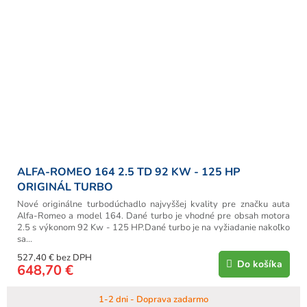
ALFA-ROMEO 164 2.5 TD 92 KW - 125 HP
ORIGINÁL TURBO
Nové originálne turbodúchadlo najvyššej kvality pre značku auta
Alfa-Romeo a model 164. Dané turbo je vhodné pre obsah motora
2.5 s výkonom 92 Kw - 125 HP.Dané turbo je na vyžiadanie nakoľko
sa...
527,40 € bez DPH
Do košíka
648,70 €
1-2 dni - Doprava zadarmo