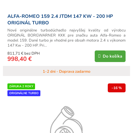
ALFA-ROMEO 159 2.4 JTDM 147 KW - 200 HP
ORIGINÁL TURBO
Nové originálne turbodúchadlo najvyššej kvality od výrobcu
ORIGINÁL BORGWARNER KKK pre značku auta Alfa-Romeo a
model 159. Dané turbo je vhodné pre obsah motora 2.4 s výkonom
147 Kw - 200 HP. Pri...
811,71 € bez DPH
Do košíka
998,40 €
1-2 dni - Doprava zadarmo
ZÁRUKA 2 ROKY
–16 %
ORIGINÁLNE TURBO