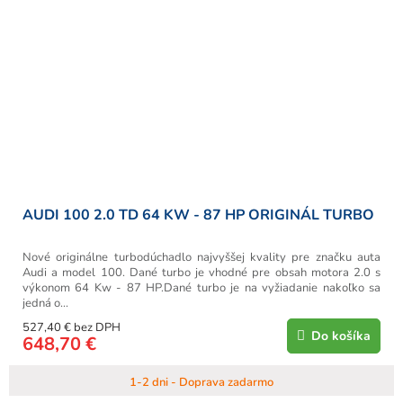
AUDI 100 2.0 TD 64 KW - 87 HP ORIGINÁL TURBO
Nové originálne turbodúchadlo najvyššej kvality pre značku auta
Audi a model 100. Dané turbo je vhodné pre obsah motora 2.0 s
výkonom 64 Kw - 87 HP.Dané turbo je na vyžiadanie nakoľko sa
jedná o...
527,40 € bez DPH
Do košíka
648,70 €
1-2 dni - Doprava zadarmo