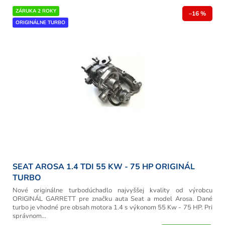
ZÁRUKA 2 ROKY
–16 %
ORIGINÁLNE TURBO
SEAT AROSA 1.4 TDI 55 KW - 75 HP ORIGINÁL
TURBO
Nové originálne turbodúchadlo najvyššej kvality od výrobcu
ORIGINÁL GARRETT pre značku auta Seat a model Arosa. Dané
turbo je vhodné pre obsah motora 1.4 s výkonom 55 Kw - 75 HP. Pri
správnom...