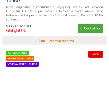
TURBO
Nové originálne turbodúchadlo najvyššej kvality od výrobcu
ORIGINÁL GARRETT pre značku auta Seat a model Arosa. Dané
turbo je vhodné pre obsah motora 1.4 s výkonom 55 Kw - 75 HP. Pri
správnom...
533,74 € bez DPH
Do košíka
656,50 €
1-2 dni - Doprava zadarmo
ZÁRUKA 2 ROKY
–9 %
REPASOVANÉ TURBO
VÝMENA STREDU TURBA