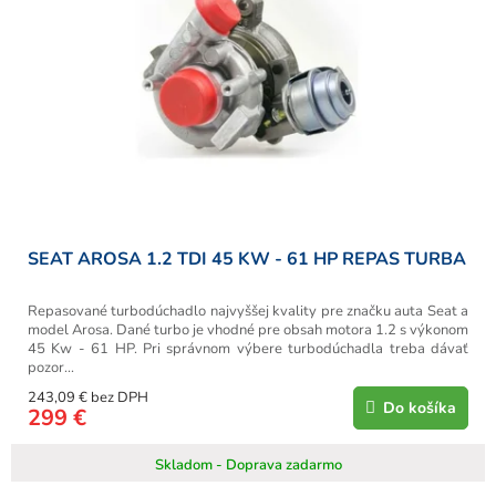
SEAT AROSA 1.2 TDI 45 KW - 61 HP REPAS TURBA
Repasované turbodúchadlo najvyššej kvality pre značku auta Seat a
model Arosa. Dané turbo je vhodné pre obsah motora 1.2 s výkonom
45 Kw - 61 HP. Pri správnom výbere turbodúchadla treba dávať
pozor...
243,09 € bez DPH
Do košíka
299 €
Skladom - Doprava zadarmo