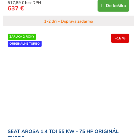
517,89 € bez DPH
Do košíka
637 €
1-2 dni - Doprava zadarmo
ZÁRUKA 2 ROKY
–16 %
ORIGINÁLNE TURBO
SEAT AROSA 1.4 TDI 55 KW - 75 HP ORIGINÁL