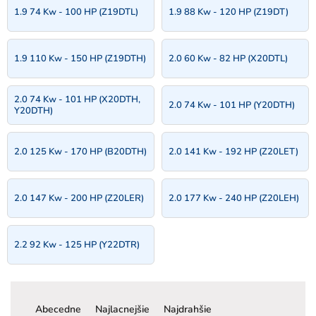
1.9 74 Kw - 100 HP (Z19DTL)
1.9 88 Kw - 120 HP (Z19DT)
1.9 110 Kw - 150 HP (Z19DTH)
2.0 60 Kw - 82 HP (X20DTL)
2.0 74 Kw - 101 HP (X20DTH,
2.0 74 Kw - 101 HP (Y20DTH)
Y20DTH)
2.0 125 Kw - 170 HP (B20DTH)
2.0 141 Kw - 192 HP (Z20LET)
2.0 147 Kw - 200 HP (Z20LER)
2.0 177 Kw - 240 HP (Z20LEH)
2.2 92 Kw - 125 HP (Y22DTR)
R
a
Abecedne
Najlacnejšie
Najdrahšie