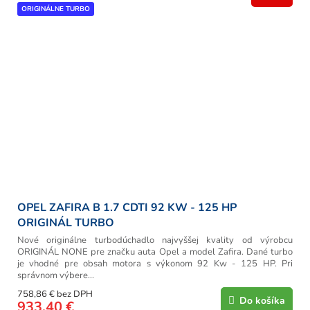
ORIGINÁLNE TURBO
OPEL ZAFIRA B 1.7 CDTI 92 KW - 125 HP
ORIGINÁL TURBO
Nové originálne turbodúchadlo najvyššej kvality od výrobcu
ORIGINÁL NONE pre značku auta Opel a model Zafira. Dané turbo
je vhodné pre obsah motora s výkonom 92 Kw - 125 HP. Pri
správnom výbere...
758,86 € bez DPH
Do košíka
933,40 €