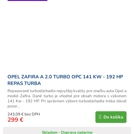
OPEL ZAFIRA A 2.0 TURBO OPC 141 KW - 192 HP
REPAS TURBA
Repasované turbodúchadlo najvyššej kvality pre značku auta Opel a
model Zafira. Dané turbo je vhodné pre obsah motora s výkonom
141 Kw - 192 HP. Pri správnom výbere turbodúchadla treba dávať
pozor...
243,09 € bez DPH
Do košíka
299 €
Skladom - Doprava zadarmo