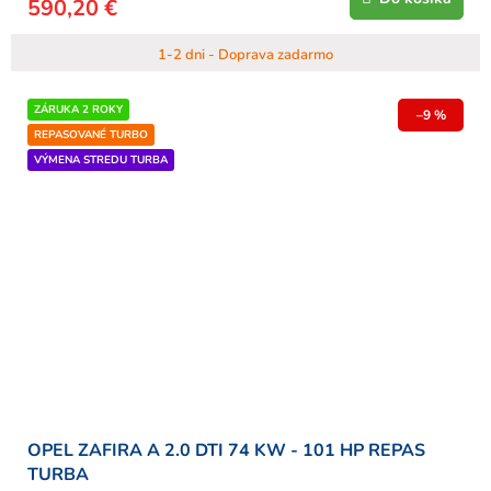
590,20 €
1-2 dni - Doprava zadarmo
ZÁRUKA 2 ROKY
–9 %
REPASOVANÉ TURBO
VÝMENA STREDU TURBA
OPEL ZAFIRA A 2.0 DTI 74 KW - 101 HP REPAS
TURBA