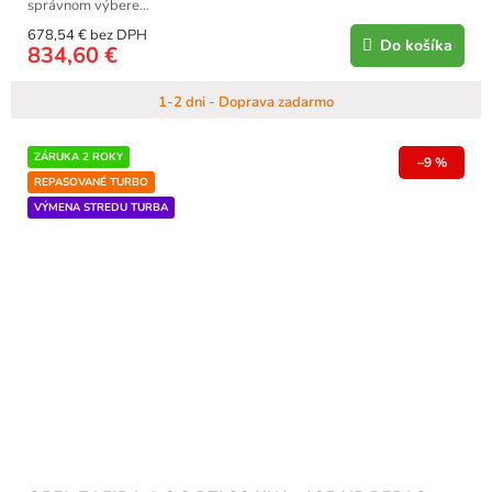
správnom výbere...
678,54 € bez DPH
Do košíka
834,60 €
1-2 dni - Doprava zadarmo
ZÁRUKA 2 ROKY
–9 %
REPASOVANÉ TURBO
VÝMENA STREDU TURBA