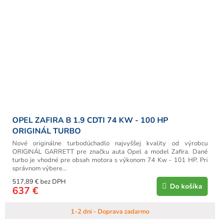
OPEL ZAFIRA B 1.9 CDTI 74 KW - 100 HP
ORIGINÁL TURBO
Nové originálne turbodúchadlo najvyššej kvality od výrobcu
ORIGINÁL GARRETT pre značku auta Opel a model Zafira. Dané
turbo je vhodné pre obsah motora s výkonom 74 Kw - 101 HP. Pri
správnom výbere...
517,89 € bez DPH
Do košíka
637 €
1-2 dni - Doprava zadarmo