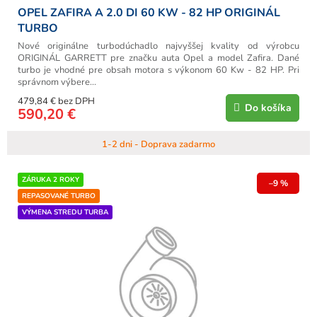
OPEL ZAFIRA A 2.0 DI 60 KW - 82 HP ORIGINÁL
TURBO
Nové originálne turbodúchadlo najvyššej kvality od výrobcu
ORIGINÁL GARRETT pre značku auta Opel a model Zafira. Dané
turbo je vhodné pre obsah motora s výkonom 60 Kw - 82 HP. Pri
správnom výbere...
479,84 € bez DPH
Do košíka
590,20 €
1-2 dni - Doprava zadarmo
ZÁRUKA 2 ROKY
–9 %
REPASOVANÉ TURBO
VÝMENA STREDU TURBA