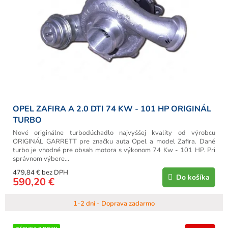
OPEL ZAFIRA A 2.0 DTI 74 KW - 101 HP ORIGINÁL
TURBO
Nové originálne turbodúchadlo najvyššej kvality od výrobcu
ORIGINÁL GARRETT pre značku auta Opel a model Zafira. Dané
turbo je vhodné pre obsah motora s výkonom 74 Kw - 101 HP. Pri
správnom výbere...
479,84 € bez DPH
Do košíka
590,20 €
1-2 dni - Doprava zadarmo