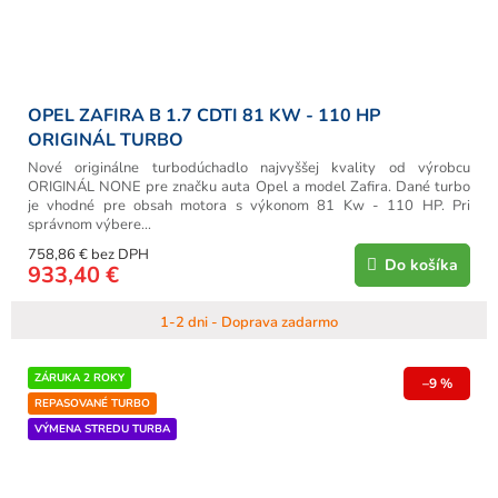
OPEL ZAFIRA B 1.7 CDTI 81 KW - 110 HP
ORIGINÁL TURBO
Nové originálne turbodúchadlo najvyššej kvality od výrobcu
ORIGINÁL NONE pre značku auta Opel a model Zafira. Dané turbo
je vhodné pre obsah motora s výkonom 81 Kw - 110 HP. Pri
správnom výbere...
758,86 € bez DPH
Do košíka
933,40 €
1-2 dni - Doprava zadarmo
ZÁRUKA 2 ROKY
–9 %
REPASOVANÉ TURBO
VÝMENA STREDU TURBA