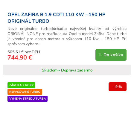
OPEL ZAFIRA B 1.9 CDTI 110 KW - 150 HP
ORIGINÁL TURBO
Nové originálne turbodúchadlo najvyššej kvality od výrobcu
ORIGINÁL NONE pre značku auta Opel a model Zafira. Dané turbo
je vhodné pre obsah motora s výkonom 110 Kw - 150 HP. Pri
správnom výbere...
605,61 € bez DPH
Do košíka
744,90 €
Skladom - Doprava zadarmo
ZÁRUKA 2 ROKY
–9 %
REPASOVANÉ TURBO
VÝMENA STREDU TURBA