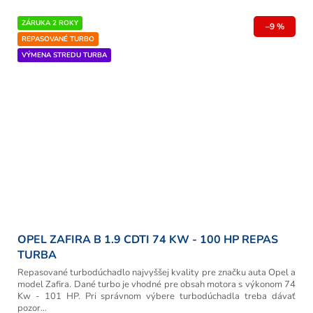
ZÁRUKA 2 ROKY
–9 %
REPASOVANÉ TURBO
VÝMENA STREDU TURBA
OPEL ZAFIRA B 1.9 CDTI 74 KW - 100 HP REPAS
TURBA
Repasované turbodúchadlo najvyššej kvality pre značku auta Opel a
model Zafira. Dané turbo je vhodné pre obsah motora s výkonom 74
Kw - 101 HP. Pri správnom výbere turbodúchadla treba dávať
pozor...