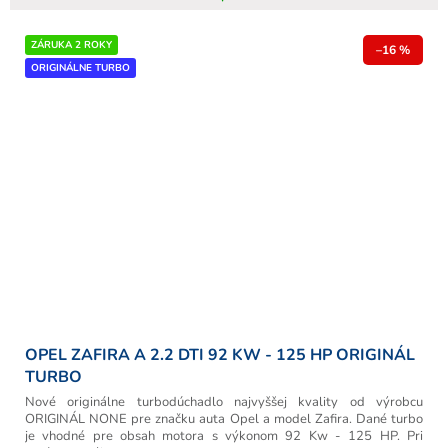
ZÁRUKA 2 ROKY
–16 %
ORIGINÁLNE TURBO
OPEL ZAFIRA A 2.2 DTI 92 KW - 125 HP ORIGINÁL
TURBO
Nové originálne turbodúchadlo najvyššej kvality od výrobcu
ORIGINÁL NONE pre značku auta Opel a model Zafira. Dané turbo
je vhodné pre obsah motora s výkonom 92 Kw - 125 HP. Pri