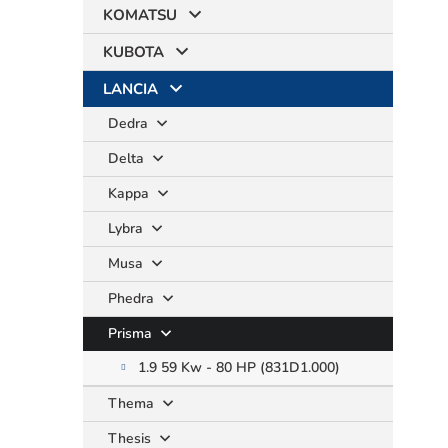
KOMATSU
KUBOTA
LANCIA
Dedra
Delta
Kappa
Lybra
Musa
Phedra
Prisma
1.9 59 Kw - 80 HP (831D1.000)
Thema
Thesis