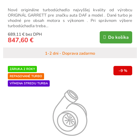
Nové originálne turbodúchadlo najvyššej kvality od výrobcu
ORIGINÁL GARRETT pre značku auta DAF a model . Dané turbo je
vhodné pre obsah motora s výkonom . Pri správnom výbere
turbodúchadla treba...
689,11 € bez DPH
Do košíka
847,60 €
1-2 dni - Doprava zadarmo
ZÁRUKA 2 ROKY
–9 %
REPASOVANÉ TURBO
VÝMENA STREDU TURBA