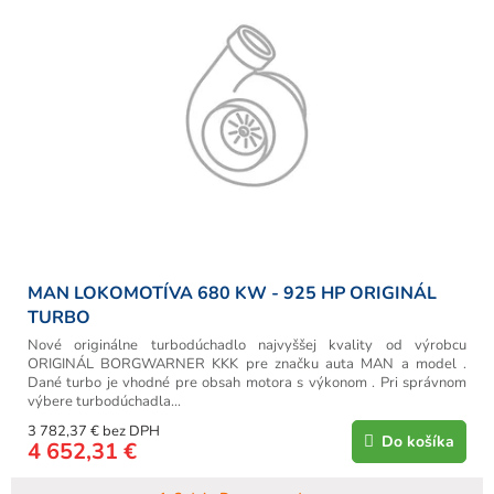
MAN LOKOMOTÍVA 680 KW - 925 HP ORIGINÁL
TURBO
Nové originálne turbodúchadlo najvyššej kvality od výrobcu
ORIGINÁL BORGWARNER KKK pre značku auta MAN a model .
Dané turbo je vhodné pre obsah motora s výkonom . Pri správnom
výbere turbodúchadla...
3 782,37 € bez DPH
Do košíka
4 652,31 €