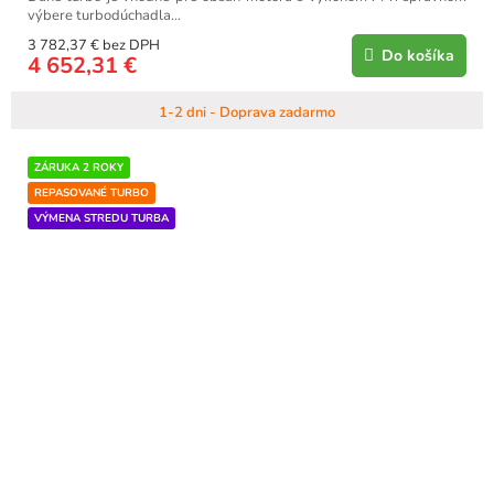
výbere turbodúchadla...
3 782,37 € bez DPH
Do košíka
4 652,31 €
1-2 dni - Doprava zadarmo
ZÁRUKA 2 ROKY
REPASOVANÉ TURBO
VÝMENA STREDU TURBA