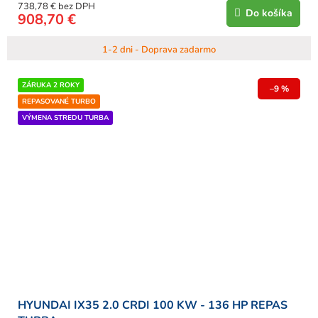
738,78 € bez DPH
Do košíka
908,70 €
1-2 dni - Doprava zadarmo
ZÁRUKA 2 ROKY
–9 %
REPASOVANÉ TURBO
VÝMENA STREDU TURBA
HYUNDAI IX35 2.0 CRDI 100 KW - 136 HP REPAS