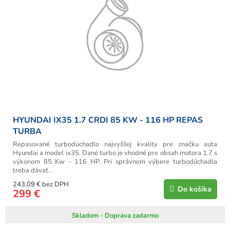
HYUNDAI IX35 1.7 CRDI 85 KW - 116 HP REPAS
TURBA
Repasované turbodúchadlo najvyššej kvality pre značku auta
Hyundai a model ix35. Dané turbo je vhodné pre obsah motora 1.7 s
výkonom 85 Kw - 116 HP. Pri správnom výbere turbodúchadla
treba dávať...
243,09 € bez DPH
Do košíka
299 €
Skladom - Doprava zadarmo