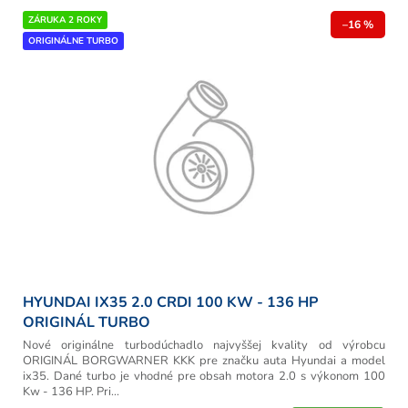
ZÁRUKA 2 ROKY
–16 %
ORIGINÁLNE TURBO
HYUNDAI IX35 2.0 CRDI 100 KW - 136 HP
ORIGINÁL TURBO
Nové originálne turbodúchadlo najvyššej kvality od výrobcu
ORIGINÁL BORGWARNER KKK pre značku auta Hyundai a model
ix35. Dané turbo je vhodné pre obsah motora 2.0 s výkonom 100
Kw - 136 HP. Pri...