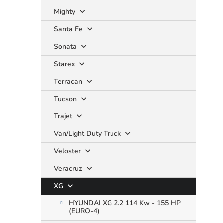
Mighty
Santa Fe
Sonata
Starex
Terracan
Tucson
Trajet
Van/Light Duty Truck
Veloster
Veracruz
XG
HYUNDAI XG 2.2 114 Kw - 155 HP
(EURO-4)