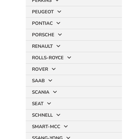
PERKINS
PEUGEOT
PONTIAC
PORSCHE
RENAULT
ROLLS-ROYCE
ROVER
SAAB
SCANIA
SEAT
SCHNELL
SMART-MCC
SSANG-YONG