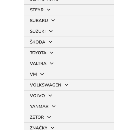
STEYR
SUBARU
SUZUKI
ŠKODA
TOYOTA
VALTRA
VM
VOLKSWAGEN
VOLVO
YANMAR
ZETOR
ZNAČKY