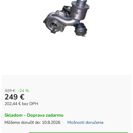
329 €
–24 %
249 €
202,44 € bez DPH
Jednotková
Skladom - Doprava zadarmo
cena:
Môžeme doručiť do:
10.8.2026
Možnosti doručenia