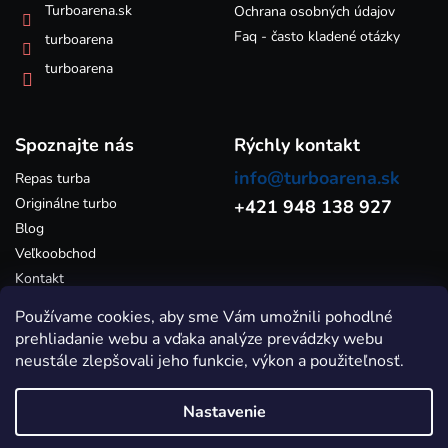
Turboarena.sk
Ochrana osobných údajov
Faq - často kladené otázky
turboarena
turboarena
Spoznajte nás
Rýchly kontakt
info@turboarena.sk
Repas turba
Originálne turbo
+421 948 138 927
Blog
Veľkoobchod
Kontakt
Používame cookies, aby sme Vám umožnili pohodlné
prehliadanie webu a vďaka analýze prevádzky webu
neustále zlepšovali jeho funkcie, výkon a použiteľnosť.
Nastavenie
Vytvoril Shoptet