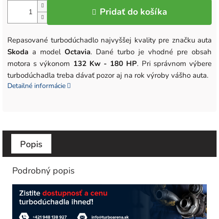
Pridať do košíka
Repasované turbodúchadlo najvyššej kvality pre značku auta
Skoda
a model
Octavia
. Dané turbo je vhodné pre obsah
motora
s výkonom
132 Kw - 180 HP
. Pri správnom výbere
turbodúchadla treba dávať pozor aj na rok výroby vášho auta.
Detailné informácie
Popis
Podrobný popis