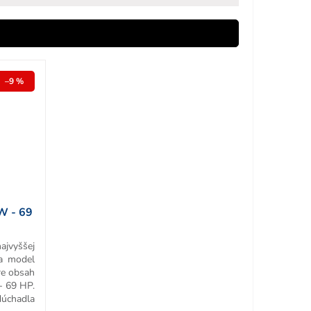
–9 %
W - 69
ajvyššej
 a model
re obsah
- 69 HP.
úchadla