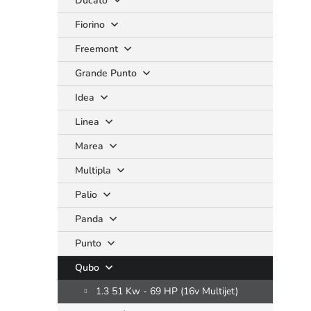
Ducato
Fiorino
Freemont
Grande Punto
Idea
Linea
Marea
Multipla
Palio
Panda
Punto
Qubo
1.3 51 Kw - 69 HP (16v Multijet)