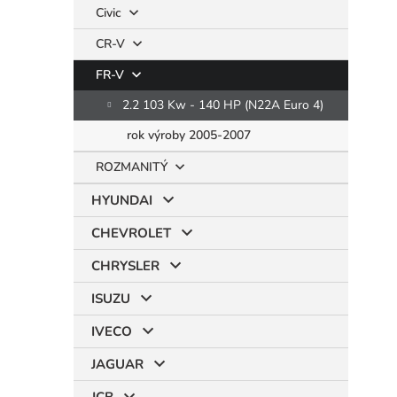
Civic
CR-V
FR-V
2.2 103 Kw - 140 HP (N22A Euro 4)
rok výroby 2005-2007
ROZMANITÝ
HYUNDAI
CHEVROLET
CHRYSLER
ISUZU
IVECO
JAGUAR