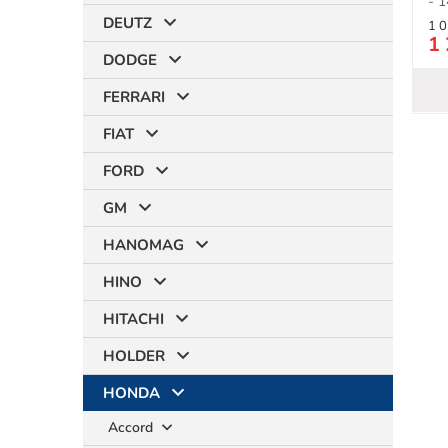
- 1
DEUTZ
1 0
1 
DODGE
FERRARI
FIAT
FORD
GM
HANOMAG
HINO
HITACHI
HOLDER
HONDA
Accord