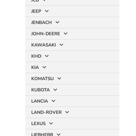
JCB
JEEP
JENBACH
JOHN-DEERE
KAWASAKI
KHD
KIA
KOMATSU
KUBOTA
LANCIA
LAND-ROVER
LEXUS
LIEBHERR