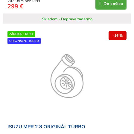
243,09 € bez DPH
Do košíka
299 €
Skladom - Doprava zadarmo
ZÁRUKA 2 ROKY
–16 %
ORIGINÁLNE TURBO
ISUZU MPR 2.8 ORIGINÁL TURBO