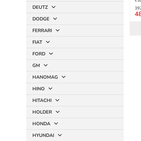
Kw 
DEUTZ
39
4
DODGE
FERRARI
FIAT
FORD
GM
HANOMAG
HINO
HITACHI
HOLDER
HONDA
HYUNDAI