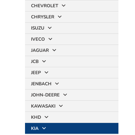
CHEVROLET
CHRYSLER
ISUZU
IVECO
JAGUAR
JCB
JEEP
JENBACH
JOHN-DEERE
KAWASAKI
KHD
KIA