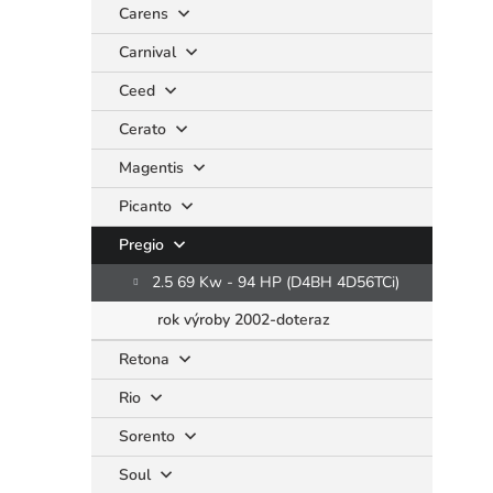
Carens
Carnival
Ceed
Cerato
Magentis
Picanto
Pregio
2.5 69 Kw - 94 HP (D4BH 4D56TCi)
rok výroby 2002-doteraz
Retona
Rio
Sorento
Soul