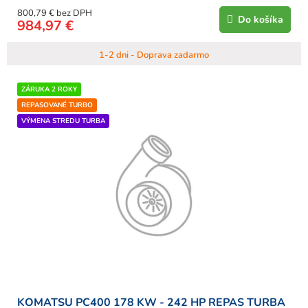
800,79 € bez DPH
Do košíka
984,97 €
1-2 dni - Doprava zadarmo
ZÁRUKA 2 ROKY
REPASOVANÉ TURBO
VÝMENA STREDU TURBA
KOMATSU PC400 178 KW - 242 HP REPAS TURBA