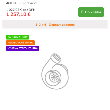
460 HP. Pri správnom...
1 022,03 € bez DPH
Do košíka
1 257,10 €
1-2 dni - Doprava zadarmo
ZÁRUKA 2 ROKY
REPASOVANÉ TURBO
VÝMENA STREDU TURBA