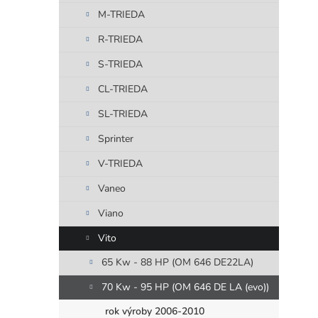
M-TRIEDA
R-TRIEDA
S-TRIEDA
CL-TRIEDA
SL-TRIEDA
Sprinter
V-TRIEDA
Vaneo
Viano
Vito
65 Kw - 88 HP (OM 646 DE22LA)
70 Kw - 95 HP (OM 646 DE LA (evo))
rok výroby 2006-2010