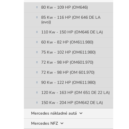
80 Kw - 109 HP (OM646)
85 Kw - 116 HP (OM 646 DE LA
(evo))
110 Kw - 150 HP (OM646 DE LA)
60 Kw - 82 HP (OM611.980)
75 Kw - 102 HP (OM611.980)
72 Kw - 98 HP (OM601.970)
72 Kw - 98 HP (OM 601.970)
90 Kw - 122 HP (OM611.980)
120 Kw - 163 HP (OM 651 DE 22 LA)
150 Kw - 204 HP (OM642 DE LA)
Mercedes nákladné autá
Mercedes NFZ