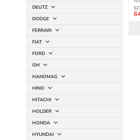
vyž
DEUTZ
52
6
DODGE
FERRARI
FIAT
FORD
GM
HANOMAG
HINO
HITACHI
HOLDER
HONDA
HYUNDAI