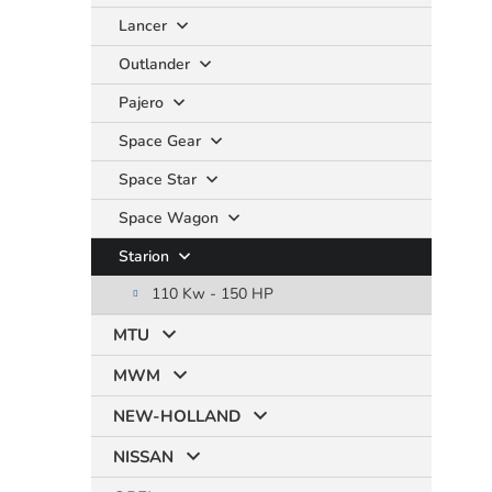
Lancer
Outlander
Pajero
Space Gear
Space Star
Space Wagon
Starion
110 Kw - 150 HP
MTU
MWM
NEW-HOLLAND
NISSAN