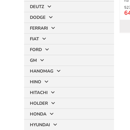
na 
DEUTZ
52
6
DODGE
FERRARI
FIAT
FORD
GM
HANOMAG
HINO
HITACHI
HOLDER
HONDA
HYUNDAI