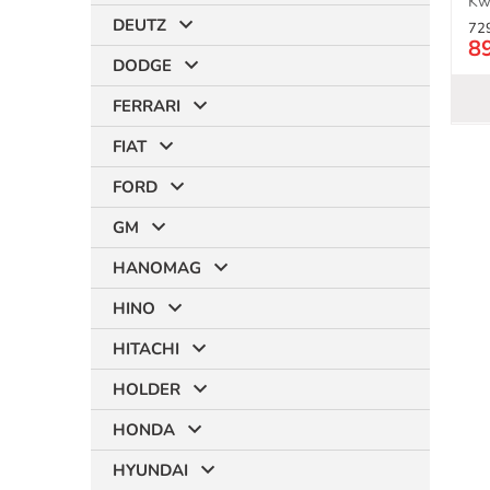
Kw 
DEUTZ
72
8
DODGE
FERRARI
FIAT
FORD
GM
HANOMAG
HINO
HITACHI
HOLDER
HONDA
HYUNDAI