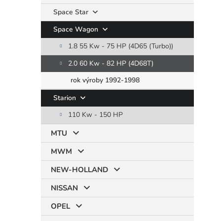
Space Star
Space Wagon
1.8 55 Kw - 75 HP (4D65 (Turbo))
2.0 60 Kw - 82 HP (4D68T)
rok výroby 1992-1998
Starion
110 Kw - 150 HP
MTU
MWM
NEW-HOLLAND
NISSAN
OPEL