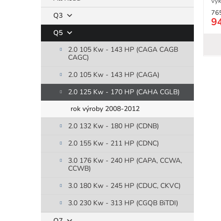
vý
spr
76
Q3
9
Q5
2.0 105 Kw - 143 HP (CAGA CAGB
CAGC)
2.0 105 Kw - 143 HP (CAGA)
2.0 125 Kw - 170 HP (CAHA CGLB)
rok výroby 2008-2012
2.0 132 Kw - 180 HP (CDNB)
2.0 155 Kw - 211 HP (CDNC)
3.0 176 Kw - 240 HP (CAPA, CCWA,
CCWB)
3.0 180 Kw - 245 HP (CDUC, CKVC)
3.0 230 Kw - 313 HP (CGQB BiTDI)
Q7