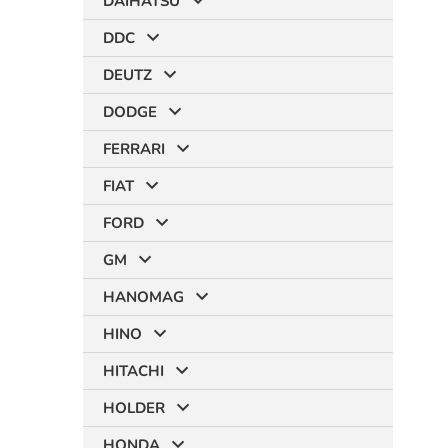
DAIHATSU
DDC
DEUTZ
DODGE
FERRARI
FIAT
FORD
GM
HANOMAG
HINO
HITACHI
HOLDER
HONDA