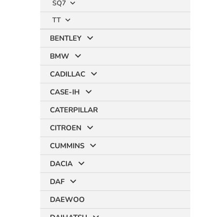
SQ7
TT
BENTLEY
BMW
CADILLAC
CASE-IH
CATERPILLAR
CITROEN
CUMMINS
DACIA
DAF
DAEWOO