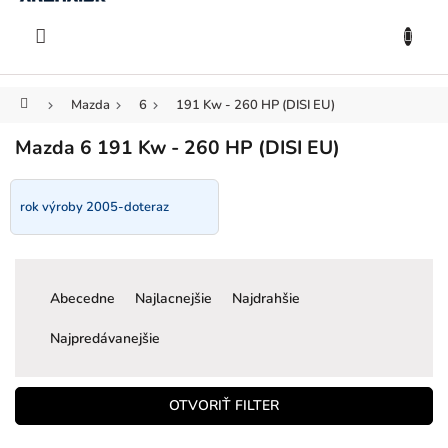
KOŠÍK
Prejsť
na
EUR
obsah
Domov
Mazda
6
191 Kw - 260 HP (DISI EU)
Mazda 6 191 Kw - 260 HP (DISI EU)
rok výroby 2005-doteraz
R
a
Abecedne
Najlacnejšie
Najdrahšie
d
e
Najpredávanejšie
n
i
e
OTVORIŤ FILTER
p