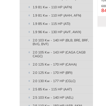
výk
68
1.9 81 Kw - 110 HP (AFN)
8
1.9 81 Kw - 110 HP (AHH, AFN)
1.9 85 Kw - 115 HP (ATJ)
1.9 96 Kw - 130 HP (AVF, AWX)
2.0 103 Kw - 140 HP (BLB, BRE, BRF,
BVG, BVF)
2.0 105 Kw - 143 HP (CAGA CAGB
CAGC)
2.0 125 Kw - 170 HP (CAHA)
2.0 125 Kw - 170 HP (BPJ)
2.0 130 Kw - 177 HP (CGLC)
2.5 85 Kw - 115 HP (AAT)
2.5 103 Kw - 140 HP (AEL)
2.5 110 Kw - 150 HP (AFB, AKN)