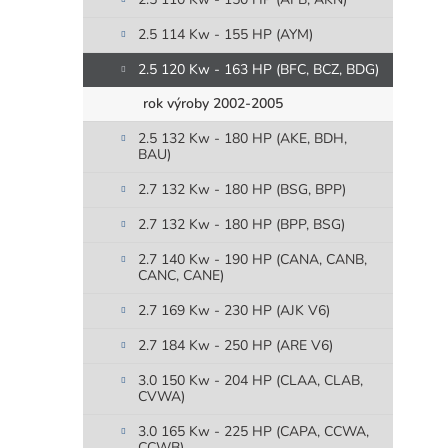
2.5 114 Kw - 155 HP (AYM)
2.5 120 Kw - 163 HP (BFC, BCZ, BDG)
rok výroby 2002-2005
2.5 132 Kw - 180 HP (AKE, BDH,
BAU)
2.7 132 Kw - 180 HP (BSG, BPP)
2.7 132 Kw - 180 HP (BPP, BSG)
2.7 140 Kw - 190 HP (CANA, CANB,
CANC, CANE)
2.7 169 Kw - 230 HP (AJK V6)
2.7 184 Kw - 250 HP (ARE V6)
3.0 150 Kw - 204 HP (CLAA, CLAB,
CVWA)
3.0 165 Kw - 225 HP (CAPA, CCWA,
CCWB)