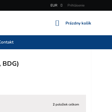
EUR
Prihlásenie
NÁKUPNÝ
Prázdny košík
KOŠÍK
Kontakt
, BDG)
2
položiek celkom